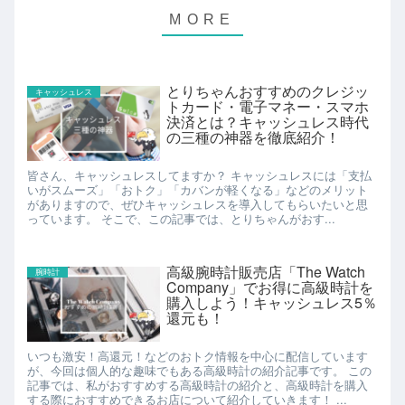
とりちゃんおすすめのクレジッ
キャッシュレス
トカード・電子マネー・スマホ
決済とは？キャッシュレス時代
の三種の神器を徹底紹介！
皆さん、キャッシュレスしてますか？ キャッシュレスには「支払
いがスムーズ」「おトク」「カバンが軽くなる」などのメリット
がありますので、ぜひキャッシュレスを導入してもらいたいと思
っています。 そこで、この記事では、とりちゃんがおす...
高級腕時計販売店「The Watch
腕時計
Company」でお得に高級時計を
購入しよう！キャッシュレス5％
還元も！
いつも激安！高還元！などのおトク情報を中心に配信しています
が、今回は個人的な趣味でもある高級時計の紹介記事です。 この
記事では、私がおすすめする高級時計の紹介と、高級時計を購入
する際におすすめできるお店について紹介していきます！ ...