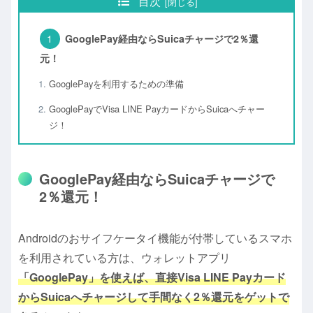
目次
GooglePay経由ならSuicaチャージで2％還
元！
GooglePayを利用するための準備
GooglePayでVisa LINE PayカードからSuicaへチャー
ジ！
GooglePay経由ならSuicaチャージで
2％還元！
Androidのおサイフケータイ機能が付帯しているスマホ
を利用されている方は、ウォレットアプリ
「GooglePay」を使えば、直接Visa LINE Payカード
からSuicaへチャージして手間なく2％還元をゲットで