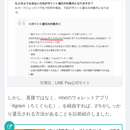
引用元：LINE Pay公式サイト
しかし、直接ではなく、mixiのウォレットアプリ
「6gram（ろくぐらむ）」を経由すれば、2％がしっか
り還元される方法があることを以前紹介しました。