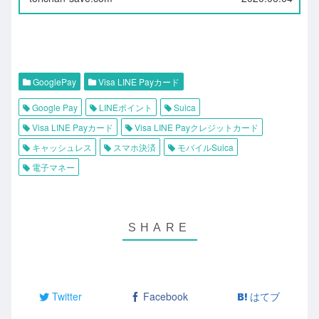
GooglePay
Visa LINE Payカード
Google Pay
LINEポイント
Suica
Visa LINE Payカード
Visa LINE Payクレジットカード
キャッシュレス
スマホ決済
モバイルSuica
電子マネー
Twitter
Facebook
はてブ