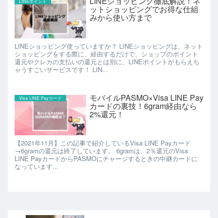
LINEショッピング徹底解説！ネ
LINEポイント
ットショッピングでお得な仕組
みから使い方まで
LINEショッピング使っていますか？ LINEショッピングは、ネット
ショッピングをする際に、経由するだけで、ショップのポイント
還元やクレカの支払いの還元とは別に、LINEポイントがもらえち
ゃうすごいサービスです！ LIN...
モバイルPASMO×Visa LINE Pay
Visa LINE Payカード
カードの裏技！6gram経由なら
2%還元！
【2021年11月】この記事で紹介しているVisa LINE Payカード
→6gramの還元は終了しています。 6gramは、2％還元のVisa
LINE PayカードからPASMOにチャージするときの中継カードに
なっています...