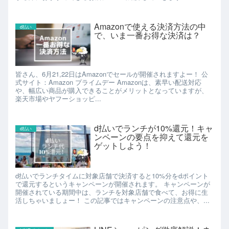
Amazonで使える決済方法の中
d払い
で、いま一番お得な決済は？
皆さん、6月21,22日はAmazonでセールが開催されますよー！ 公
式サイト：Amazon プライムデー Amazonは、素早い配送対応
や、幅広い商品が購入できることがメリットとなっていますが、
楽天市場やヤフーショッピ...
d払いでランチが10%還元！キャ
d払い
ンペーンの要点を抑えて還元を
ゲットしよう！
d払いでランチタイムに対象店舗で決済すると10%分をdポイント
で還元するというキャンペーンが開催されます。 キャンペーンが
開催されている期間中は、ランチを対象店舗で食べて、お得に生
活しちゃいましょー！ この記事ではキャンペーンの注意点や、...