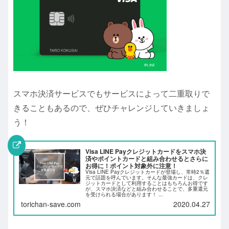
スマホ決済サービスでもサービスによって二重取りで
きることもあるので、ぜひチャレンジしていきましょ
う！
Visa LINE Payクレジットカードをスマホ決
済やポイントカードと組み合わせるとさらに
お得に！ポイント対象外に注意！
Visa LINE Payクレジットカードが登場し、常時2％還
元で話題を呼んでいます。そんな最強カードは、クレ
ジットカードとして利用することはもちろんお得です
が、スマホ決済などと組み合わせることで、多重還元
を受けられる場合があります！ ...
torichan-save.com
2020.04.27