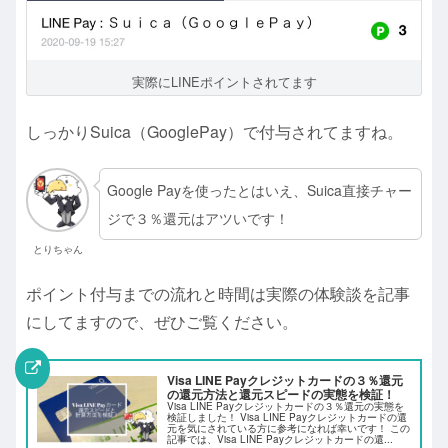
実際にLINEポイントされてます
しっかりSuica（GooglePay）で付与されてますね。
Google Payを使ったとはいえ、Suica直接チャー
ジで３％還元はアツいです！
とりちゃん
ポイント付与までの流れと時間は実際の体験談を記事
にしてますので、ぜひご覧ください。
Visa LINE Payクレジットカードの３％還元
の還元方法と還元スピードの実態を検証！
Visa LINE Payクレジットカードの３％還元の実態を
検証しました！ Visa LINE Payクレジットカードの還
元を気にされている方に参考になれば幸いです！ この
記事では、Visa LINE Payクレジットカードの還...