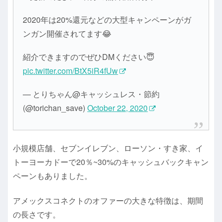
2020年は20%還元などの大型キャンペーンがガ
ンガン開催されてます😂
紹介できますのでぜひDMください😇
pic.twitter.com/BtX5iR4fUw
— とりちゃん@キャッシュレス・節約
(@torichan_save)
October 22, 2020
小規模店舗、セブンイレブン、ローソン・すき家、イ
トーヨーカドーで20％~30%のキャッシュバックキャン
ペーンもありました。
アメックスコネクトのオファーの大きな特徴は、期間
の長さです。