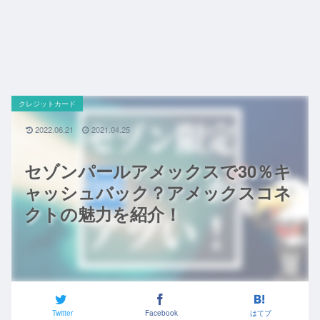
クレジットカード
2022.06.21
2021.04.25
セゾンパールアメックスで30％キ
ャッシュバック？アメックスコネ
クトの魅力を紹介！
Twitter
Facebook
はてブ