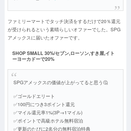
ファミリーマートでタッチ決済をするだけで20％還元
が受けられるという素晴らしいオファーでした。SPG
アメックスに届いたオファーです。
SHOP SMALL 30%/セブン,ローソン,すき屋,イト
ーヨーカドーで20%
SPGアメックスの価値が上がってると思う🤔
✅ゴールドエリート
✅100円につき3ポイント還元
✅マイル還元率1%(3P→1マイル)
✅ポイントで高級ホテル無料宿泊
✅更新のたびに2名分の無料宿泊特典