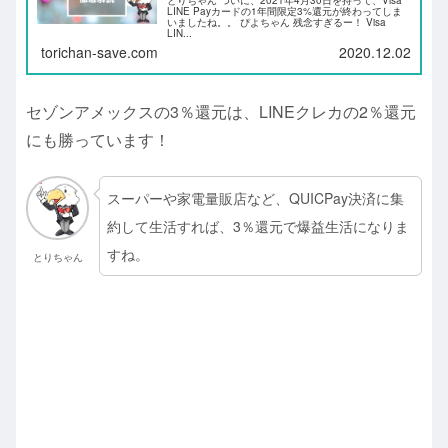
とりちゃん ついに、2021年4月30日を持って、Visa
LINE Payカードの1年間限定3%還元が終わってしま
いましたね。。 ぴよちゃん 残念すぎるー！ Visa
LIN...
torichan-save.com
2020.12.02
セゾンアメックスの3％還元は、LINEクレカの2％還元
にも勝っています！
スーパーや家電量販店など、QUICPay決済に集
約して生活すれば、3％還元で爆益生活になりま
すね。
とりちゃん