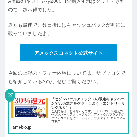
Amazonギフト券を2000円分購入すればクリアできた
ので、超お得でした。
還元も爆速で、数日後にはキャッシュバックが明細に
載っていましたよ。
アメックスコネクト公式サイト
今回の上記のオファー内容については、サブブログで
も紹介しているので、ぜひご覧ください。
『セゾンパールアメックスの限定キャンペー
ンで30%還元をゲットしよう（エントリーリ
ンクあり）』
こんにちは！とりちゃんです。 QUICPay３%還元の
セゾンパールアメックスなど、アメックスブランドの
セゾンカードを持っている方、必見です！ アメックス
コネク…
ameblo.jp