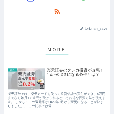
torichan_save
楽天証券のクレカ投資が改悪！
証券
1％→0.2％になる条件とは？
楽天証券では、楽天カードを使って投資信託の買付ができ、5万円
までなら毎月1％還元が受けられるというお得な投資方法が使えま
す。 しかし！この還元率が2022年9月から変更になることが決ま
りました。。 この記事では還...