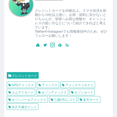
クレジットカードを20枚以上、スマホ決済を初
期から10社以上使い、お得・節約に目がないと
りちゃんが、皆様へお得な情報や、キャッシュ
レスの使い方などについて紹介できればと考え
ています。
TwitterやInstagramでも情報発信中のため、ぜひ
フォローお願いします！
クレジットカード
SPGアメックス
アメックス
アメックスコネクト
エムアイカード
セゾンアメックス
セゾンカード
セゾンパールアメックス
三菱UFJニコス
楽天カード
永久不滅ポイント